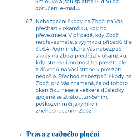
Smlouvě a jsou splatné 14 dnů od
doručení e-mailu.
Nebezpeční škody na Zboží na Vás
přechází v okamžiku, kdy ho
převezmete. V případě, kdy Zboží
nepřevezmete, s výjimkou případů dle
čl. 6.4 Podmínek, na Vás nebezpečí
škody na Zboží přechází v okamžiku,
kdy jste měli možnost ho převzít, ale
z důvodů na Vaší straně k převzetí
nedošlo. Přechod nebezpečí škody na
Zboží pro Vás znamená, že od tohoto
okamžiku nesete veškeré důsledky
spojené se ztrátou, zničením,
poškozením či jakýmkoli
znehodnocením Zboží.
Práva z vadného plnění