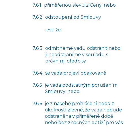
přiměřenou slevu z Ceny; nebo
odstoupení od Smlouvy
jestliže:
odmítneme vadu odstranit nebo
ji neodstraníme v souladu s
právními předpisy
se vada projeví opakovaně
je vada podstatným porušením
Smlouvy; nebo
je z našeho prohlášení nebo z
okolností zjevné, že vada nebude
odstraněna v přiměřené době
nebo bez značných obtíží pro Vás