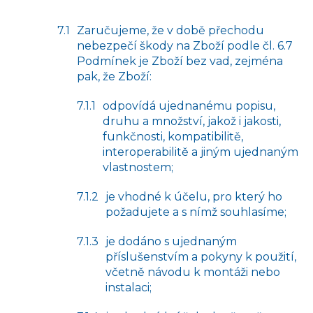
Zaručujeme, že v době přechodu
nebezpečí škody na Zboží podle čl. 6.7
Podmínek je Zboží bez vad, zejména
pak, že Zboží:
odpovídá ujednanému popisu,
druhu a množství, jakož i jakosti,
funkčnosti, kompatibilitě,
interoperabilitě a jiným ujednaným
vlastnostem;
je vhodné k účelu, pro který ho
požadujete a s nímž souhlasíme;
je dodáno s ujednaným
příslušenstvím a pokyny k použití,
včetně návodu k montáži nebo
instalaci;