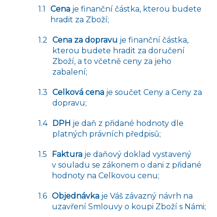
Cena
je finanční částka, kterou budete
hradit za Zboží;
Cena za dopravu
je finanční částka,
kterou budete hradit za doručení
Zboží, a to včetně ceny za jeho
zabalení;
Celková cena
je součet Ceny a Ceny za
dopravu;
DPH
je daň z přidané hodnoty dle
platných právních předpisů;
Faktura
je daňový doklad vystavený
v souladu se zákonem o dani z přidané
hodnoty na Celkovou cenu;
Objednávka
je Váš závazný návrh na
uzavření Smlouvy o koupi Zboží s Námi;