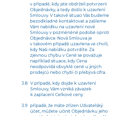
v případě, kdy jste obdrželi potvrzení
Objednávky, a tedy došlo k uzavření
Smlouvy. V takové situaci Vás budeme
bezodkladně kontaktovat a zašleme
Vám nabídku na uzavření nové
Smlouvy v pozměněné podobě oproti
Objednávce. Nová Smlouva je
v takovém případě uzavřena ve chvíli,
kdy Naši nabídku potvrdíte. Za
zjevnou chybu v Ceně se považuje
například situace, kdy Cena
neodpovídá obvyklé ceně u jiných
prodejců nebo chybí či přebývá cifra.
V případě, kdy dojde k uzavření
Smlouvy, Vám vzniká závazek
k zaplacení Celkové ceny.
případě, že máte zřízen Uživatelský
účet, můžete učinit Objednávku jeho