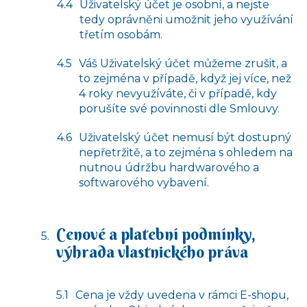
Uživatelský účet je osobní, a nejste
tedy oprávněni umožnit jeho využívání
třetím osobám.
Váš Uživatelský účet můžeme zrušit, a
to zejména v případě, když jej více, než
4 roky nevyužíváte, či v případě, kdy
porušíte své povinnosti dle Smlouvy.
Uživatelský účet nemusí být dostupný
nepřetržitě, a to zejména s ohledem na
nutnou údržbu hardwarového a
softwarového vybavení.
Cenové a platební podmínky,
výhrada vlastnického práva
Cena je vždy uvedena v rámci E-shopu,