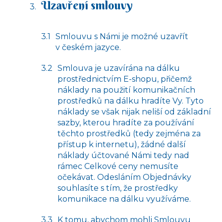
Uzavření smlouvy
Smlouvu s Námi je možné uzavřít
v českém jazyce.
Smlouva je uzavírána na dálku
prostřednictvím E-shopu, přičemž
náklady na použití komunikačních
prostředků na dálku hradíte Vy. Tyto
náklady se však nijak neliší od základní
sazby, kterou hradíte za používání
těchto prostředků (tedy zejména za
přístup k internetu), žádné další
náklady účtované Námi tedy nad
rámec Celkové ceny nemusíte
očekávat. Odesláním Objednávky
souhlasíte s tím, že prostředky
komunikace na dálku využíváme.
K tomu, abychom mohli Smlouvu