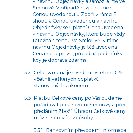
v návrhu Objednávky a samozřejmě ve
Smlouvě. V případě rozporu mezi
Cenou uvedenou u Zboží v rámci E-
shopu a Cenou uvedenou v návrhu
Objednávky se uplatní Cena uvedená
v návrhu Objednávky, která bude vždy
totožná s cenou ve Smlouvě. V rámci
návrhu Objednávky je též uvedena
Cena za dopravu, případně podmínky,
kdy je doprava zdarma.
Celková cena je uvedena včetně DPH
včetně veškerých poplatků
stanovených zákonem.
Platbu Celkové ceny po Vás budeme
požadovat po uzavření Smlouvy a před
předáním Zboží. Úhradu Celkové ceny
můžete provést způsoby:
Bankovním převodem. Informace