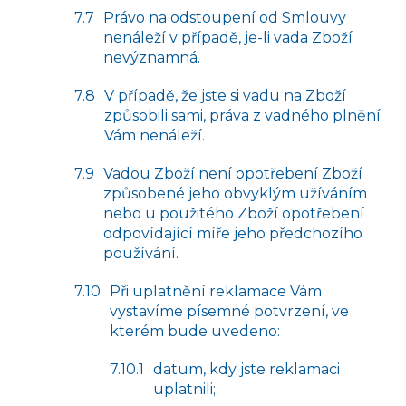
Právo na odstoupení od Smlouvy
nenáleží v případě, je-li vada Zboží
nevýznamná.
V případě, že jste si vadu na Zboží
způsobili sami, práva z vadného plnění
Vám nenáleží.
Vadou Zboží není opotřebení Zboží
způsobené jeho obvyklým užíváním
nebo u použitého Zboží opotřebení
odpovídající míře jeho předchozího
používání.
Při uplatnění reklamace Vám
vystavíme písemné potvrzení, ve
kterém bude uvedeno:
datum, kdy jste reklamaci
uplatnili;