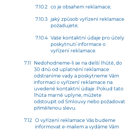
co je obsahem reklamace;
jaký způsob vyřízení reklamace
požadujete;
Vaše kontaktní údaje pro účely
poskytnutí informace o
vyřízení reklamace.
Nedohodneme-li se na delší lhůtě, do
30 dnů od uplatnění reklamace
odstraníme vady a poskytneme Vám
informaci o vyřízení reklamace na
uvedené kontaktní údaje. Pokud tato
lhůta marně uplyne, můžete
odstoupit od Smlouvy nebo požadovat
přiměřenou slevu.
O vyřízení reklamace Vás budeme
informovat e-mailem a vydáme Vám