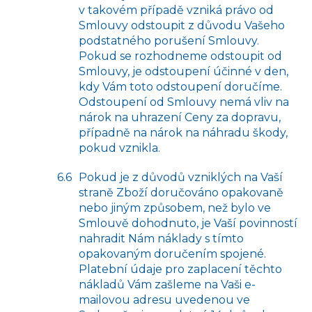
v takovém případě vzniká právo od
Smlouvy odstoupit z důvodu Vašeho
podstatného porušení Smlouvy.
Pokud se rozhodneme odstoupit od
Smlouvy, je odstoupení účinné v den,
kdy Vám toto odstoupení doručíme.
Odstoupení od Smlouvy nemá vliv na
nárok na uhrazení Ceny za dopravu,
případně na nárok na náhradu škody,
pokud vznikla.
Pokud je z důvodů vzniklých na Vaší
straně Zboží doručováno opakovaně
nebo jiným způsobem, než bylo ve
Smlouvě dohodnuto, je Vaší povinností
nahradit Nám náklady s tímto
opakovaným doručením spojené.
Platební údaje pro zaplacení těchto
nákladů Vám zašleme na Vaši e-
mailovou adresu uvedenou ve