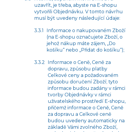
uzavřít, je třeba, abyste na E-shopu
vytvořili Objednávku. V tomto návrhu
musí být uvedeny následující údaje:
Informace o nakupovaném Zboží
(na E-shopu označujete Zboží, o
jehož nákup máte zájem, „Do
košíku“ nebo „Přidat do košíku“);
Informace o Ceně, Ceně za
dopravu, způsobu platby
Celkové ceny a požadovaném
způsobu doručení Zboží; tyto
informace budou zadány v rámci
tvorby Objednávky v rámci
uživatelského prostředí E-shopu,
přičemž informace o Ceně, Ceně
za dopravu a Celkové ceně
budou uvedeny automaticky na
základě Vámi zvolného Zboží,