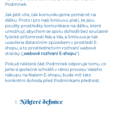
Podmínek.
Jak jistě víte, tak komunikujeme primárně na
dálku. Proto i pro naši Smlouvu platí, že jsou
použity prostředky komunikace na dálku, které
umožňují, abychom se spolu dohodli bez současné
fyzické přítomnosti Nás a Vás, a Smlouva je tak
uzavřena distančním způsobem v prostředí E-
shopu, a to prostřednictvím rozhraní webové
stránky („
webové rozhraní E-shopu
“).
Pokud některá část Podmínek odporuje tomu, co
jsme si společně schválili v rámci procesu Vašeho
nákupu na Našem E-shopu, bude mít tato
konkrétní dohoda před Podmínkami přednost.
Některé definice