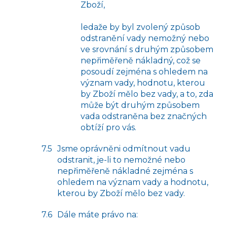
Zboží,
ledaže by byl zvolený způsob
odstranění vady nemožný nebo
ve srovnání s druhým způsobem
nepřiměřeně nákladný, což se
posoudí zejména s ohledem na
význam vady, hodnotu, kterou
by Zboží mělo bez vady, a to, zda
může být druhým způsobem
vada odstraněna bez značných
obtíží pro vás.
Jsme oprávněni odmítnout vadu
odstranit, je-li to nemožné nebo
nepřiměřeně nákladné zejména s
ohledem na význam vady a hodnotu,
kterou by Zboží mělo bez vady.
Dále máte právo na: