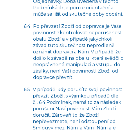
Objednávky. Doba uvedená v těchto
Podmínkách je pouze orientační a
může se lišit od skutečné doby dodání.
Po převzetí Zboží od dopravce je Vaše
povinnost zkontrolovat neporušenost
obalu Zboží a v případě jakýchkoli
závad tuto skutečnost neprodleně
oznámit dopravci a Nám. V případě, že
došlo k závadě na obalu, která svědčí o
neoprávněné manipulaci a vstupu do
zásilky, není Vaší povinností Zboží od
dopravce převzít.
V případě, kdy porušíte svoji povinnost
převzít Zboží, s výjimkou případů dle
čl. 6.4 Podmínek, nemá to za následek
porušení Naší povinnosti Vám Zboží
doručit. Zároveň to, že Zboží
nepřevezmete, není odstoupení od
Smlouvy mezi Námi a Vámi. Nám ale