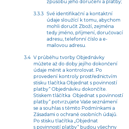
způsobu jeho doručení a platby;
Své identifikační a kontaktní
údaje sloužící k tomu, abychom
mohli doručit Zboží, zejména
tedy jméno, příjmení, doručovací
adresu, telefonní číslo a e-
mailovou adresu.
V průběhu tvorby Objednávky
můžete až do doby jejího dokončení
údaje měnit a kontrolovat. Po
provedení kontroly prostřednictvím
stisku tlačítka Objednat s povinností
platby“ Objednávku dokončíte.
Stiskem tláčítka Objednat s povinností
platby“ potvrzujete Vaše seznámení
se a souhlas s těmito Podmínkami a
Zásadami o ochraně osobních údajů.
Po stisku tlačítka „Objednat
s povinností platby“ budou všechny