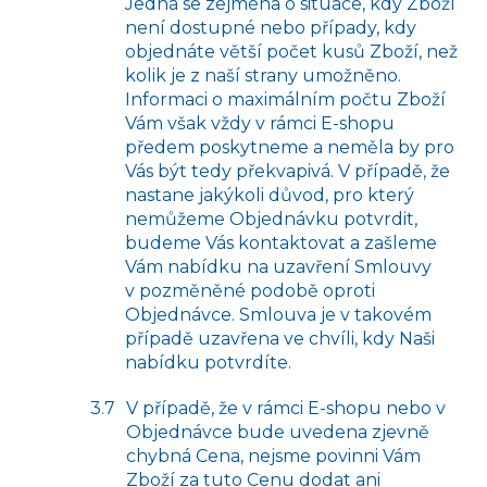
Jedná se zejména o situace, kdy Zboží
není dostupné nebo případy, kdy
objednáte větší počet kusů Zboží, než
kolik je z naší strany umožněno.
Informaci o maximálním počtu Zboží
Vám však vždy v rámci E-shopu
předem poskytneme a neměla by pro
Vás být tedy překvapivá. V případě, že
nastane jakýkoli důvod, pro který
nemůžeme Objednávku potvrdit,
budeme Vás kontaktovat a zašleme
Vám nabídku na uzavření Smlouvy
v pozměněné podobě oproti
Objednávce. Smlouva je v takovém
případě uzavřena ve chvíli, kdy Naši
nabídku potvrdíte.
V případě, že v rámci E-shopu nebo v
Objednávce bude uvedena zjevně
chybná Cena, nejsme povinni Vám
Zboží za tuto Cenu dodat ani