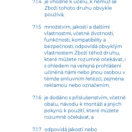
je vhodné k účelu, k němuž se
Zboží tohoto druhu obvykle
používá;
množstvím, jakostí a dalšími
vlastnostmi, včetně životnosti,
funkčnosti, kompatibility a
bezpečnosti, odpovídá obvyklým
vlastnostem Zboží téhož druhu,
které můžete rozumně očekávat, i
s ohledem na veřejná prohlášení
učiněná námi nebo jinou osobou v
témže smluvním řetězci, zejména
reklamou nebo označením;
je dodáno s příslušenstvím, včetně
obalu, návodu k montáži a jiných
pokynů k použití, které můžete
rozumně očekávat; a
odpovídá jakostí nebo