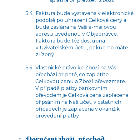
splatná při převzetí Zboží.
Faktura bude vystavena v elektronické
podobě po uhrazení Celkové ceny a
bude zaslána na Vaši e-mailovou
adresu uvedenou v Objednávce.
Faktura bude též dostupná
v Uživatelském účtu, pokud ho máte
zřízený
Vlastnické právo ke Zboží na Vás
přechází až poté, co zaplatíte
Celkovou cenu a Zboží převezmete.
V případě platby bankovním
převodem je Celková cena zaplacena
připsáním na Náš účet, v ostatních
případech je zaplacena v okamžik
provedení platby.
Doručení zboží, přechod