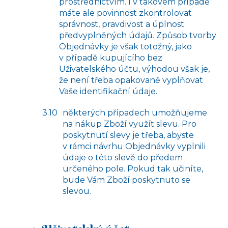
prostřednictvím. I v takovém případě
máte ale povinnost zkontrolovat
správnost, pravdivost a úplnost
předvyplněných údajů. Způsob tvorby
Objednávky je však totožný, jako
v případě kupujícího bez
Uživatelského účtu, výhodou však je,
že není třeba opakovaně vyplňovat
Vaše identifikační údaje.
některých případech umožňujeme
na nákup Zboží využít slevu. Pro
poskytnutí slevy je třeba, abyste
v rámci návrhu Objednávky vyplnili
údaje o této slevě do předem
určeného pole. Pokud tak učiníte,
bude Vám Zboží poskytnuto se
slevou.