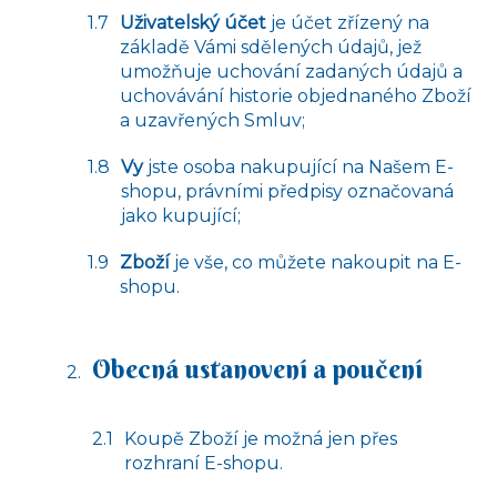
Uživatelský účet
je účet zřízený na
základě Vámi sdělených údajů, jež
umožňuje uchování zadaných údajů a
uchovávání historie objednaného Zboží
a uzavřených Smluv;
Vy
jste osoba nakupující na Našem E-
shopu, právními předpisy označovaná
jako kupující;
Zboží
je vše, co můžete nakoupit na E-
shopu.
Obecná ustanovení a poučení
Koupě Zboží je možná jen přes
rozhraní E-shopu.