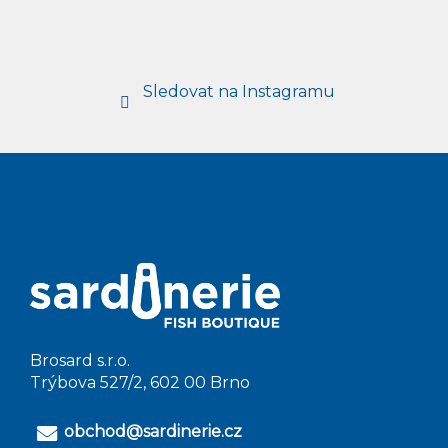
Sledovat na Instagramu
Brosard s.r.o.
Trýbova 527/2, 602 00 Brno
obchod@sardinerie.cz