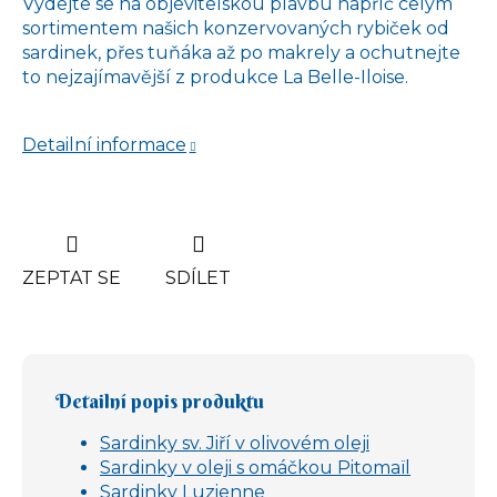
Vydejte se na objevitelskou plavbu napříč celým
sortimentem našich konzervovaných rybiček od
sardinek, přes tuňáka až po makrely a ochutnejte
to nejzajímavější z produkce La Belle-Iloise.
Detailní informace
ZEPTAT SE
SDÍLET
Detailní popis produktu
Sardinky sv. Jiří v olivovém oleji
Sardinky v oleji s omáčkou Pitomaïl
Sardinky Luzienne